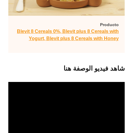
Producto
Blevit 8 Cereals 0%
,
Blevit plus 8 Cereals with
Yogurt
,
Blevit plus 8 Cereals with Honey
شاهد فيديو الوصفة هنا