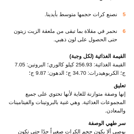
نصنع كرات حجمها متوسط بأيدينا.
نحمر في مقلاة بما تبقى من ملعقة الزيت زيتون
حتى الحصول على لون ذهبي.
القيمة الغذائية (لكل وجبة)
القيمة الغذائية: 256.93 كيلو كالوري؛ البروتين: 7.05
ج؛ الكربوهيدرات: 34.70 ج؛ الدهون: 9.87 ج؛
تعليق
إنها وصفة متوازنة للغاية لأنها تحتوي على جميع
المجموعات الغذائية. وهي غنية بالبروتينات والفيتامينات
والمعادن.
سر طهي الوصفة
يوصى ألا يكون حجم الكرات صغيراً جدًا حتى تكون