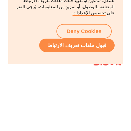
للتنقل. لتمكين أو تقييد فئات ملفات تعريف الارتباط
المتعلقة بالوصول، أو لمزيدٍ من المعلومات، يُرجى النقر
على
تخصيص الإعدادات
.
Deny Cookies
قبول ملفات تعريف الارتباط
اختصارات
Ordesa Group
Company
R&D
Quality