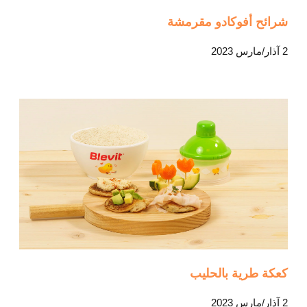
شرائح أفوكادو مقرمشة
2 آذار/مارس 2023
كعكة طرية بالحليب
2 آذار/مارس 2023