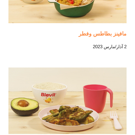
مافينز بطاطس وفطر
2 آذار/مارس 2023