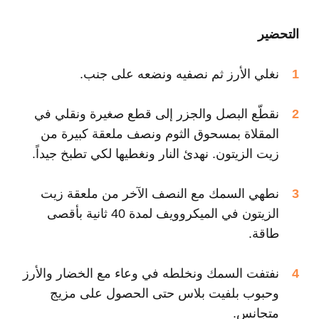
التحضير
نغلي الأرز ثم نصفيه ونضعه على جنب.
نقطّع البصل والجزر إلى قطع صغيرة ونقلي في
المقلاة بمسحوق الثوم ونصف ملعقة كبيرة من
زيت الزيتون. نهدئ النار ونغطيها لكي تطبخ جيداً.
نطهي السمك مع النصف الآخر من ملعقة زيت
الزيتون في الميكروويف لمدة 40 ثانية بأقصى
طاقة.
نفتفت السمك ونخلطه في وعاء مع الخضار والأرز
وحبوب بلفيت بلاس حتى الحصول على مزيج
متجانس.