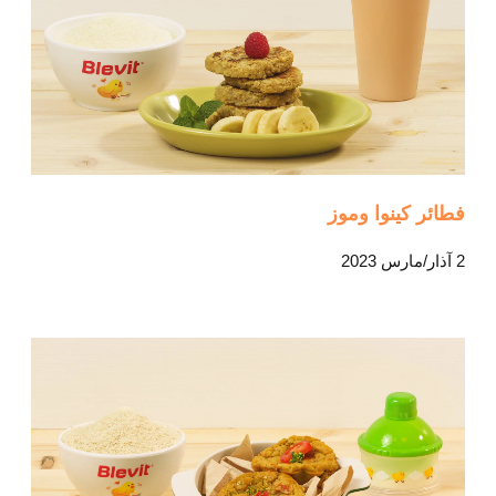
فطائر كينوا وموز
2 آذار/مارس 2023