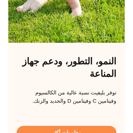
النمو، التطور، ودعم جهاز
المناعة
توفر بليفيت نسبة عالية من الكالسيوم
وفيتامين C وفيتامين D والحديد والزنك.
معلومات أكثر