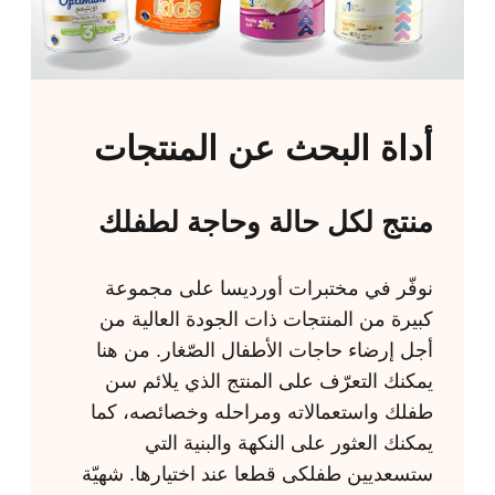
أداة البحث عن المنتجات
منتج لكل حالة وحاجة لطفلك
نوفّر في مختبرات أورديسا على مجموعة
كبيرة من المنتجات ذات الجودة العالية من
أجل إرضاء حاجات الأطفال الصّغار. من هنا
يمكنك التعرّف على المنتج الذي يلائم سن
طفلك واستعمالاته ومراحله وخصائصه، كما
يمكنك العثور على النكهة والبنية التي
ستسعديين طفلكى قطعا عند اختيارها. شهيّة