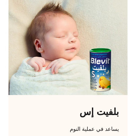
بلفيت إس
يساعد في عملية النوم