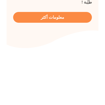
طيّبة !
معلومات أكثر