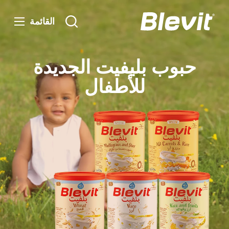
القائمة
حبوب بليفيت الجديدة
للأطفال