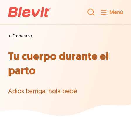
Menú
Embarazo
Tu cuerpo durante el
parto
Adiós barriga, hola bebé