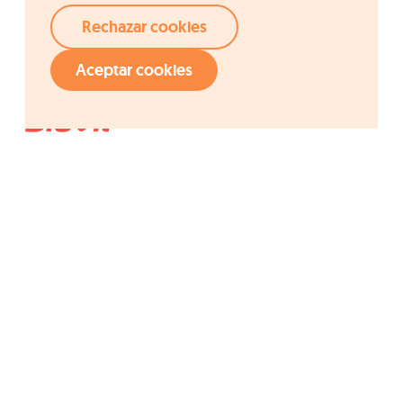
Rechazar cookies
Aceptar cookies
Acceso rápido
Grupo Ordesa
Compañía
Fundació Ordesa
Calidad
I+D+i