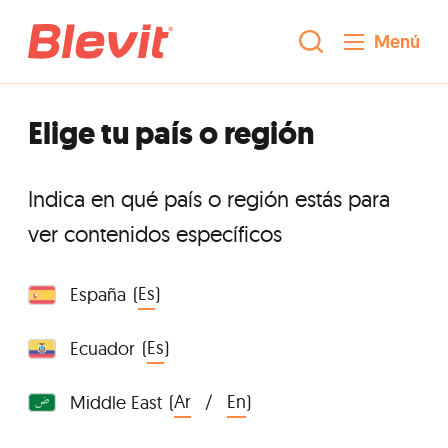
Menú
Elige tu país o región
Indica en qué país o región estás para
ver contenidos específicos
(
Es
)
España
(
Es
)
Ecuador
(
Ar
/
En
)
Middle East