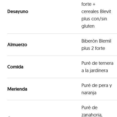
forte +
Desayuno
cereales Blevit
plus con/sin
gluten
Biberón Blemil
Almuerzo
plus 2 forte
Puré de ternera
Comida
a la jardinera
Puré de pera y
Merienda
naranja
Puré de
zanahoria,