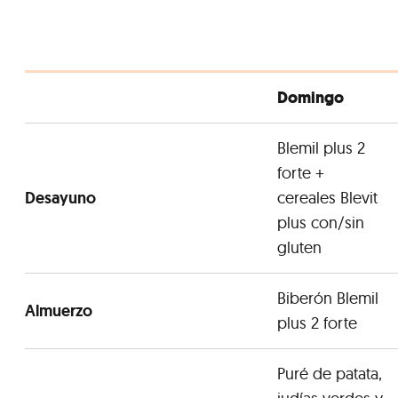
Domingo
Blemil plus 2
forte +
Desayuno
cereales Blevit
plus con/sin
gluten
Biberón Blemil
Almuerzo
plus 2 forte
Puré de patata,