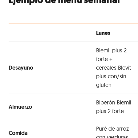
Lunes
Blemil plus 2
forte +
Desayuno
cereales Blevit
plus con/sin
gluten
Biberón Blemil
Almuerzo
plus 2 forte
Puré de arroz
Comida
con verduras