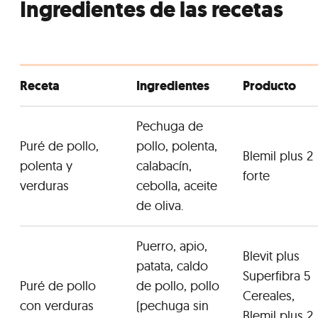
Ingredientes de las recetas
Receta
Ingredientes
Producto
Pechuga de
Puré de pollo,
pollo, polenta,
Blemil plus 2
polenta y
calabacín,
forte
verduras
cebolla, aceite
de oliva.
Puerro, apio,
Blevit plus
patata, caldo
Superfibra 5
Puré de pollo
de pollo, pollo
Cereales,
con verduras
(pechuga sin
Blemil plus 2