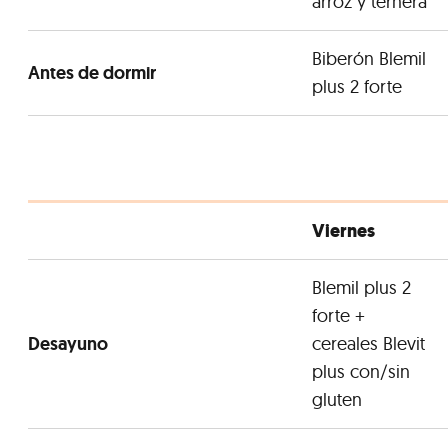
arroz y ternera
Biberón Blemil
Antes de dormir
plus 2 forte
Viernes
Blemil plus 2
forte +
Desayuno
cereales Blevit
plus con/sin
gluten