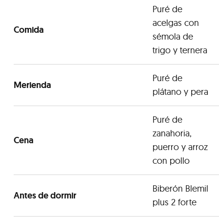
Puré de
acelgas con
Comida
sémola de
trigo y ternera
Puré de
Merienda
plátano y pera
Puré de
zanahoria,
Cena
puerro y arroz
con pollo
Biberón Blemil
Antes de dormir
plus 2 forte