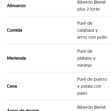
Biberón Blemil
Almuerzo
plus 2 forte
Puré de
Comida
calabaza y
arroz con pollo
Puré de
Merienda
plátano y
naranja
Puré de puerro
Cena
y patata con
pavo
Biberón Blemil
Antes de dormir