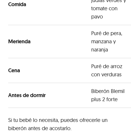
judías verdes y
Comida
tomate con
pavo
Puré de pera,
Merienda
manzana y
naranja
Puré de arroz
Cena
con verduras
Biberón Blemil
Antes de dormir
plus 2 forte
Si tu bebé lo necesita, puedes ofrecerle un
biberón antes de acostarlo.