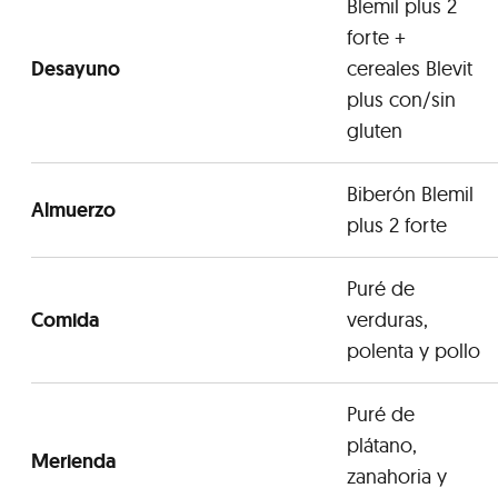
Blemil plus 2
forte +
Desayuno
cereales Blevit
plus con/sin
gluten
Biberón Blemil
Almuerzo
plus 2 forte
Puré de
Comida
verduras,
polenta y pollo
Puré de
plátano,
Merienda
zanahoria y