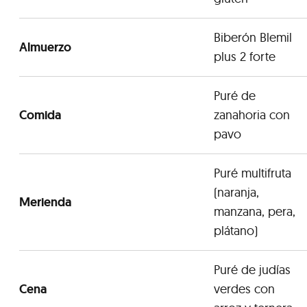
Biberón Blemil
Almuerzo
plus 2 forte
Puré de
Comida
zanahoria con
pavo
Puré multifruta
(naranja,
Merienda
manzana, pera,
plátano)
Puré de judías
Cena
verdes con