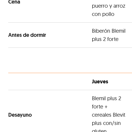
Cena
puerro y arroz
con pollo
Biberón Blemil
Antes de dormir
plus 2 forte
Jueves
Blemil plus 2
forte +
Desayuno
cereales Blevit
plus con/sin
gluten