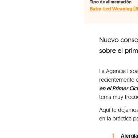
Tipo de alimentación
Baby-Led Weaning (
Nuevo consen
sobre el pri
La Agencia Espa
recientemente 
en el Primer Cic
tema muy frecue
Aquí te dejamos
en la práctica p
Alergia