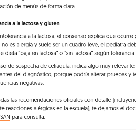
icación de menús de forma clara.
ancia a la lactosa y gluten
ntolerancia a la lactosa, el consenso explica que ocurre 
, no es alergia y suele ser un cuadro leve; el pediatra deb
 dieta “baja en lactosa” o “sin lactosa” según tolerancia 
so de sospecha de celiaquía, indica algo muy relevante: n
antes del diagnóstico, porque podría alterar pruebas y t
uencias negativas.
todas las recomendaciones oficiales con detalle (incluyen
te reacciones alérgicas en la escuela), te dejamos el
doc
ESAN
para consulta.