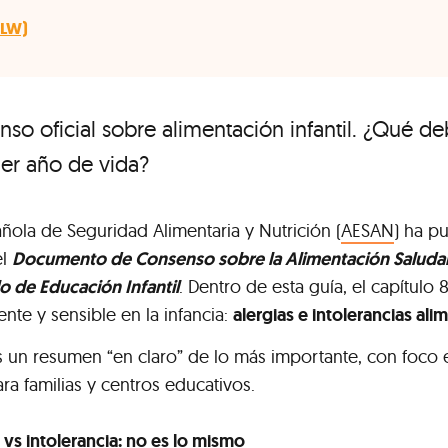
BLW)
so oficial sobre alimentación infantil. ¿Qué d
mer año de vida?
ñola de Seguridad Alimentaria y Nutrición (
AESAN
) ha p
el
Documento de Consenso sobre la Alimentación Saludab
lo de Educación Infantil
. Dentro de esta guía, el capítulo
nte y sensible en la infancia:
alergias e intolerancias ali
 un resumen “en claro” de lo más importante, con foco e
ara familias y centros educativos.
 vs intolerancia: no es lo mismo