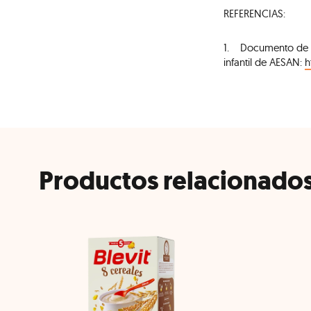
REFERENCIAS:
1. Documento de co
infantil de AESAN:
h
Productos relacionado