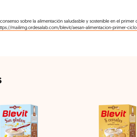
nsenso sobre la alimentación saludasble y sostenible en el primer 
ttps://mailimg.ordesalab.com/blevit/aesan-alimentacion-primer-ciclo
s