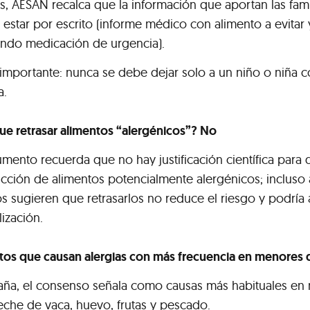
, AESAN recalca que la información que aportan las famil
estar por escrito (informe médico con alimento a evitar 
endo medicación de urgencia).
 importante: nunca se debe dejar solo a un niño o niña 
ca.
ue retrasar alimentos “alergénicos”? No
mento recuerda que no hay justificación científica para 
ucción de alimentos potencialmente alergénicos; incluso
os sugieren que retrasarlos no reduce el riesgo y podría
lización.
tos que causan alergias con más frecuencia en menores 
aña, el consenso señala como causas más habituales en
leche de vaca, huevo, frutas y pescado.