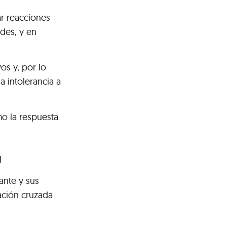
ar reacciones
des, y en
os y, por lo
a intolerancia a
o la respuesta
l
ante y sus
ación cruzada