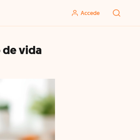
Accede
o de vida