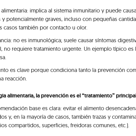
 alimentaria: implica al sistema inmunitario y puede caus
s y potencialmente graves, incluso con pequeñas cantida
s casos también por contacto u olor.
ancia: no es inmunológica; suele causar síntomas digestiv
, no requiere tratamiento urgente. Un ejemplo típico es l
sa.
unto es clave porque condiciona tanto la prevención com
na reacción.
gia alimentaria, la prevención es el “tratamiento” principa
omendación base es clara: evitar el alimento desencaden
dos y, en la mayoría de casos, también trazas y contamin
lios compartidos, superficies, freidoras comunes, etc.).