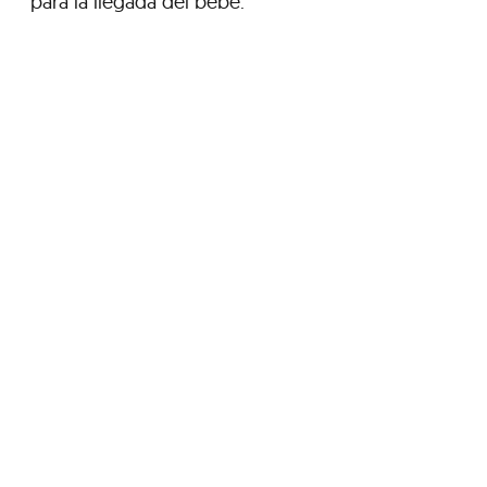
para la llegada del bebé.