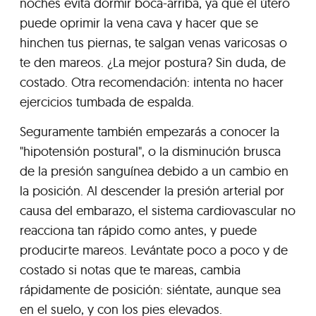
noches evita dormir boca-arriba, ya que el útero
puede oprimir la vena cava y hacer que se
hinchen tus piernas, te salgan venas varicosas o
te den mareos. ¿La mejor postura? Sin duda, de
costado. Otra recomendación: intenta no hacer
ejercicios tumbada de espalda.
Seguramente también empezarás a conocer la
"hipotensión postural", o la disminución brusca
de la presión sanguínea debido a un cambio en
la posición. Al descender la presión arterial por
causa del embarazo, el sistema cardiovascular no
reacciona tan rápido como antes, y puede
producirte mareos. Levántate poco a poco y de
costado si notas que te mareas, cambia
rápidamente de posición: siéntate, aunque sea
en el suelo, y con los pies elevados.