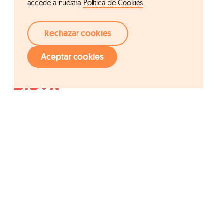
accede a nuestra
Política de Cookies
.
Rechazar cookies
Aceptar cookies
Acceso rápido
Grupo Ordesa
Compañía
Fundació Ordesa
Calidad
I+D+i