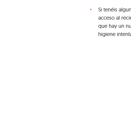
Si tenéis algu
acceso al rec
que hay un nu
higiene intent