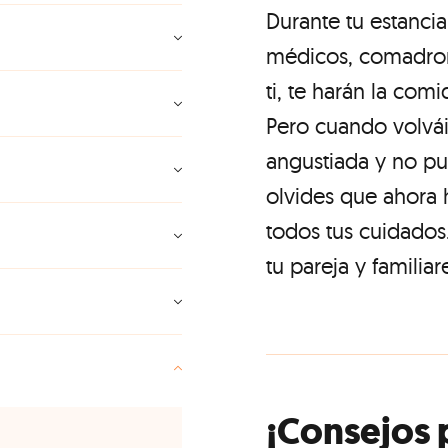
Durante tu estancia
médicos, comadron
ti, te harán la com
Pero cuando volvái
angustiada y no pue
olvides que ahora 
todos tus cuidados.
tu pareja y familiar
¡Consejos 