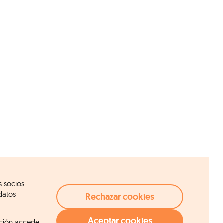
s socios
datos
Rechazar cookies
Aceptar cookies
ción accede