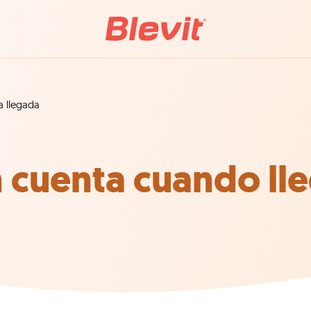
a llegada
 cuenta cuando lle