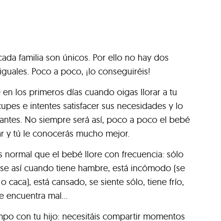
ada familia son únicos. Por ello no hay dos
iguales. Poco a poco, ¡lo conseguiréis!
en los primeros días cuando oigas llorar a tu
upes e intentes satisfacer sus necesidades y lo
antes. No siempre será así, poco a poco el bebé
ar y tú le conocerás mucho mejor.
es normal que el bebé llore con frecuencia: sólo
se así cuando tiene hambre, está incómodo (se
o caca), está cansado, se siente sólo, tiene frío,
e encuentra mal...
mpo con tu hijo: necesitáis compartir momentos