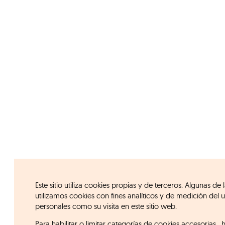
Este sitio utiliza cookies propias y de terceros. Algunas d
utilizamos cookies con fines analíticos y de medición de
personales como su visita en este sitio web.
Para habilitar o limitar categorías de cookies accesorias, 