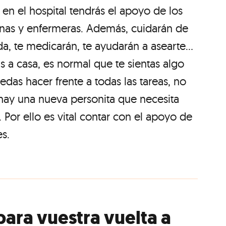
 en el hospital tendrás el apoyo de los
as y enfermeras. Además, cuidarán de
ida, te medicarán, te ayudarán a asearte...
s a casa, es normal que te sientas algo
das hacer frente a todas las tareas, no
hay una nueva personita que necesita
 Por ello es vital contar con el apoyo de
es.
para vuestra vuelta a