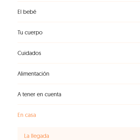
El bebé
Tu cuerpo
Cuidados
Alimentación
A tener en cuenta
En casa
La llegada