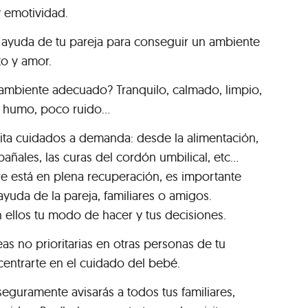
y emotividad.
 ayuda de tu pareja para conseguir un ambiente
to y amor.
mbiente adecuado? Tranquilo, calmado, limpio,
 humo, poco ruido...
ita cuidados a demanda: desde la alimentación,
añales, las curas del cordón umbilical, etc...
 está en plena recuperación, es importante
ayuda de la pareja, familiares o amigos.
ellos tu modo de hacer y tus decisiones.
eas no prioritarias en otras personas de tu
centrarte en el cuidado del bebé.
 seguramente avisarás a todos tus familiares,