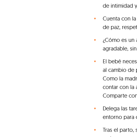
de intimidad 
Cuenta con la
de paz, respe
¿Cómo es un a
agradable, sin
El bebé neces
al cambio de p
Como la madre
contar con la 
Comparte con 
Delega las tar
entorno para 
Tras el parto,