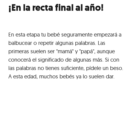
¡En la recta final al año!
En esta etapa tu bebé seguramente empezará a
balbucear o repetir algunas palabras. Las
primeras suelen ser "mamá" y "papá", aunque
conocerá el significado de algunas más. Si con
las palabras no tienes suficiente, pídele un beso.
A esta edad, muchos bebés ya lo suelen dar.