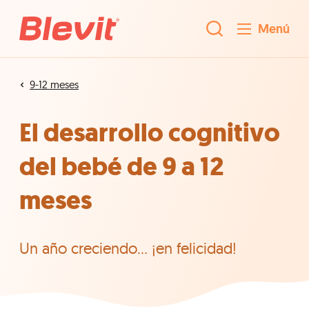
Menú
9-12 meses
El desarrollo cognitivo
del bebé de 9 a 12
meses
Un año creciendo... ¡en felicidad!