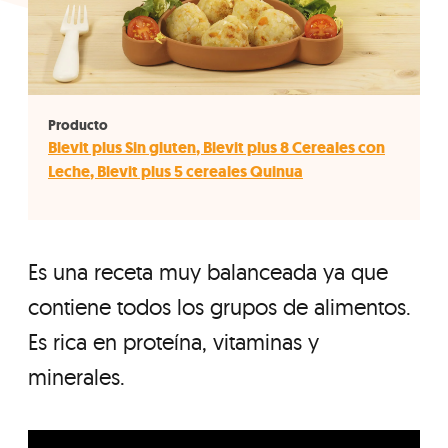
Producto
Blevit plus Sin gluten
,
Blevit plus 8 Cereales con
Leche
,
Blevit plus 5 cereales Quinua
Es una receta muy balanceada ya que
contiene todos los grupos de alimentos.
Es rica en proteína, vitaminas y
minerales.