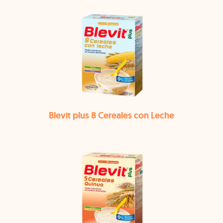
Blevit plus 8 Cereales con Leche