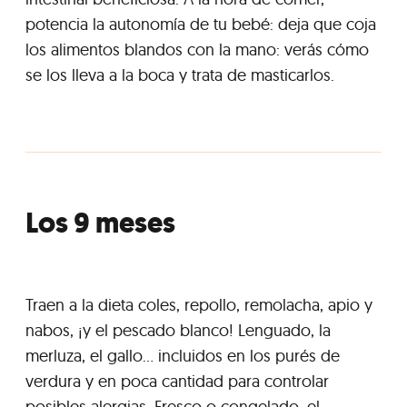
potencia la autonomía de tu bebé: deja que coja
los alimentos blandos con la mano: verás cómo
se los lleva a la boca y trata de masticarlos.
Los 9 meses
Traen a la dieta coles, repollo, remolacha, apio y
nabos, ¡y el pescado blanco! Lenguado, la
merluza, el gallo... incluidos en los purés de
verdura y en poca cantidad para controlar
posibles alergias. Fresco o congelado, el