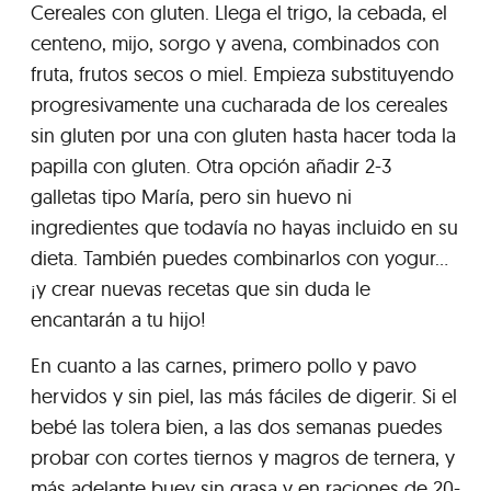
Cereales con gluten. Llega el trigo, la cebada, el
centeno, mijo, sorgo y avena, combinados con
fruta, frutos secos o miel. Empieza substituyendo
progresivamente una cucharada de los cereales
sin gluten por una con gluten hasta hacer toda la
papilla con gluten. Otra opción añadir 2-3
galletas tipo María, pero sin huevo ni
ingredientes que todavía no hayas incluido en su
dieta. También puedes combinarlos con yogur…
¡y crear nuevas recetas que sin duda le
encantarán a tu hijo!
En cuanto a las carnes, primero pollo y pavo
hervidos y sin piel, las más fáciles de digerir. Si el
bebé las tolera bien, a las dos semanas puedes
probar con cortes tiernos y magros de ternera, y
más adelante buey sin grasa y en raciones de 20-