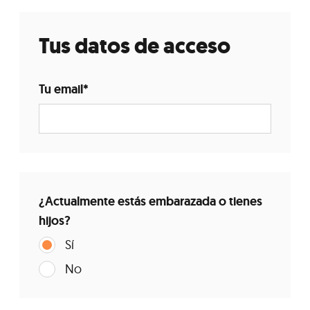
Tus datos de acceso
Tu email
*
¿Actualmente estás embarazada o tienes
hijos?
Sí
No