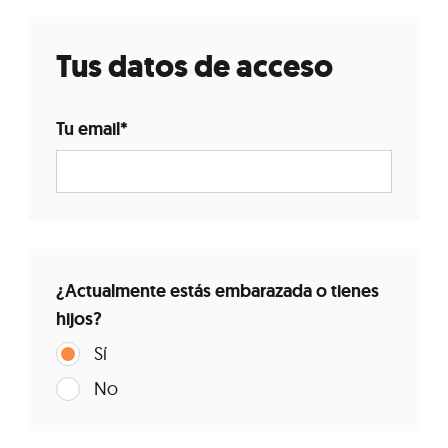
Tus datos de acceso
Tu email
*
¿Actualmente estás embarazada o tienes
hijos?
Sí
No