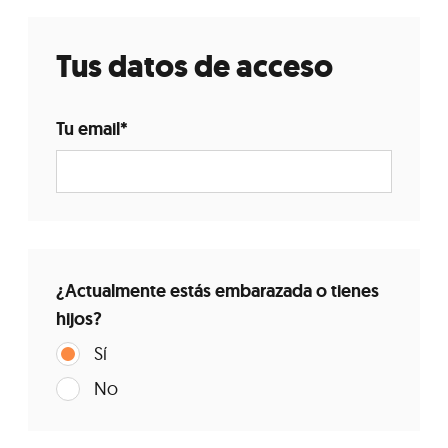
Tus datos de acceso
Tu email
*
¿Actualmente estás embarazada o tienes
hijos?
Sí
No