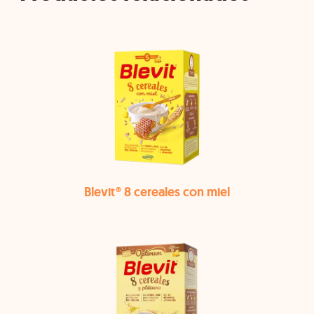
Blevit® 8 cereales con miel