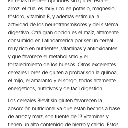
Entre las mejores opciones sin gluten está el
arroz, el cual es muy rico en potasio, magnesio,
fósforo, vitamina B, y además estimula la
actividad de los neurotransmisores y del sistema
digestivo. Otra gran opción es el maíz, altamente
consumido en Latinoamérica por ser un cereal
muy rico en nutrientes, vitaminas y antioxidantes,
y que favorece el metabolismo y el
fortalecimiento de los huesos. Otros excelentes
cereales libres de gluten a probar son la quinoa,
el mijo, el amaranto y el sorgo, todos altamente
energéticos, nutritivos y de fácil digestión.
Los cereales
Blevit sin gluten
favorecen la
absorción nutricional ya que están hechos a base
de arroz y maíz, son fuente de 13 vitaminas y
tienen un alto contenido de hierro y calcio. Estos