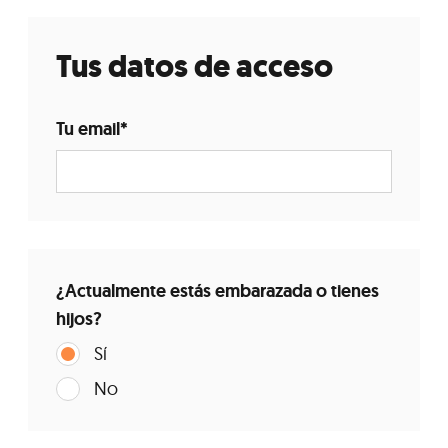
Tus datos de acceso
Tu email
*
¿Actualmente estás embarazada o tienes
hijos?
Sí
No