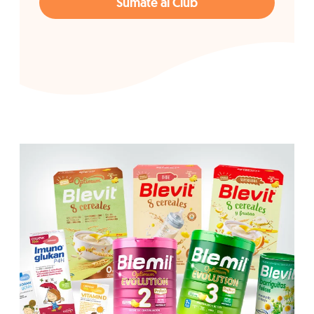
Súmate al Club