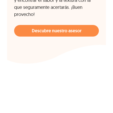
y encontrar el sabor y la textura con la
que seguramente acertarás. ¡Buen
provecho!
Descubre nuestro asesor