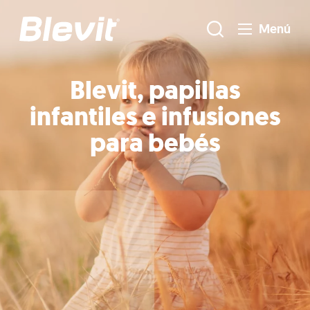
Menú
Blevit, papillas
infantiles e infusiones
para bebés