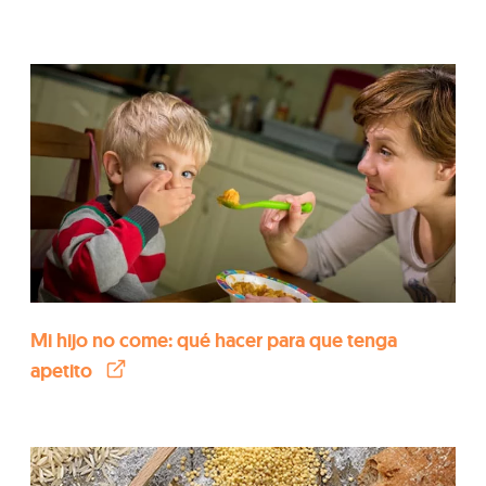
Mi hijo no come: qué hacer para que tenga
apetito