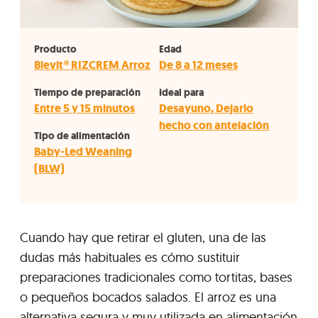
Producto
Edad
Blevit® RIZCREM Arroz
De 8 a 12 meses
Tiempo de preparación
Ideal para
Entre 5 y 15 minutos
Desayuno
,
Dejarlo
hecho con antelación
Tipo de alimentación
Baby-Led Weaning
(BLW)
Cuando hay que retirar el gluten, una de las
dudas más habituales es cómo sustituir
preparaciones tradicionales como tortitas, bases
o pequeños bocados salados. El arroz es una
alternativa segura y muy utilizada en alimentación